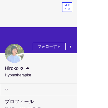
ME
NU
その他
フォローする
執筆者
管理者
Hiroko
Hypnotherapist
プロフィール