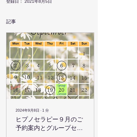
登録日： 2021年8月5日
記事
2024年9月8日
∙
1
分
ヒプノセラピー９月のご
予約案内とグループセッ
ション