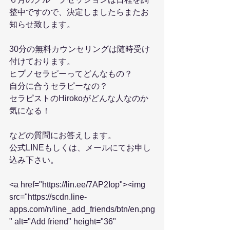
整中ですので、決定しましたらまたお
知らせ致します。
30分の無料カウンセリングは随時受け
付けております。
ヒプノセラピーってどんなもの？
自分に合うセラピーなの？
セラピストのHirokoがどんな人なのか
気になる！
などの質問にお答えします。
公式LINEもしくは、メールにてお申し
込み下さい。
<a href="https://lin.ee/7AP2Iop"><img 
src="https://scdn.line-
apps.com/n/line_add_friends/btn/en.png
" alt="Add friend" height="36" 