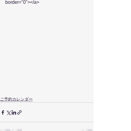
border="0"></a>
ご予約カレンダー